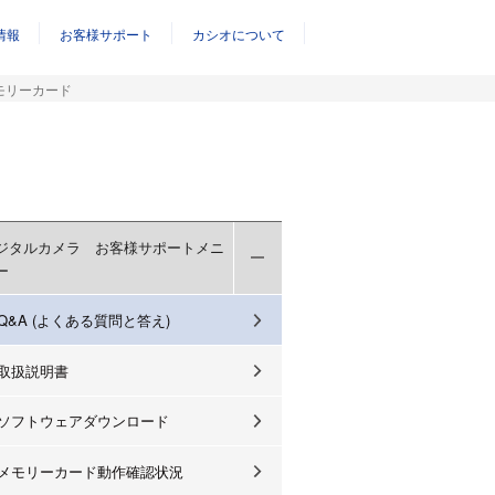
情報
お客様サポート
カシオについて
モリーカード
ジタルカメラ お客様サポートメニ
ー
Q&A (よくある質問と答え)
取扱説明書
ソフトウェアダウンロード
メモリーカード動作確認状況