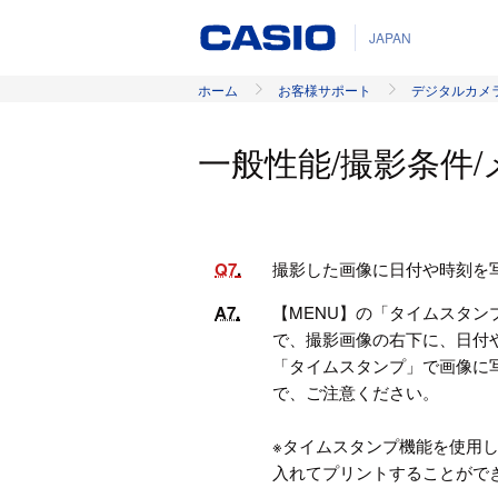
JAPAN
ホーム
お客様サポート
デジタルカメ
一般性能/撮影条件
Q7
撮影した画像に日付や時刻を
A7
【MENU】の「タイムスタ
で、撮影画像の右下に、日付
「タイムスタンプ」で画像に
で、ご注意ください。
※タイムスタンプ機能を使用し
入れてプリントすることがで