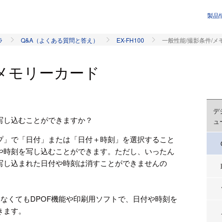
製品
ラ
Q&A（よくある質問と答え）
EX-FH100
一般性能/撮影条件/メ
/メモリーカード
デ
写し込むことができますか？
ュ
ンプ」で「日付」または「日付＋時刻」を選択すること
や時刻を写し込むことができます。ただし、いったん
写し込まれた日付や時刻は消すことができませんの
なくてもDPOF機能や印刷用ソフトで、日付や時刻を
きます。