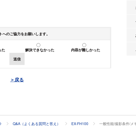
トへのご協力をお願いします。
った
解決できなかった
内容が難しかった
送信
＞戻る
ラ
Q&A（よくある質問と答え）
EX-FH100
一般性能/撮影条件/メ