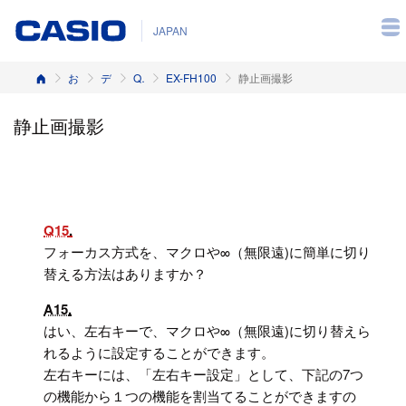
JAPAN
ホーム
お客様サポート
デジタルカメラ
Q&A（よくある質問と答え）
EX-FH100
静止画撮影
静止画撮影
Q15
フォーカス方式を、マクロや∞（無限遠)に簡単に切り
替える方法はありますか？
A15
はい、左右キーで、マクロや∞（無限遠)に切り替えら
れるように設定することができます。
左右キーには、「左右キー設定」として、下記の7つ
の機能から１つの機能を割当てることができますの