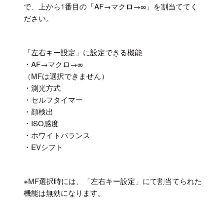
で、上から1番目の「AF→マクロ→∞」を割当ててく
ださい。
「左右キー設定」に設定できる機能
・AF→マクロ→∞
（MFは選択できません）
・測光方式
・セルフタイマー
・顔検出
・ISO感度
・ホワイトバランス
・EVシフト
※MF選択時には、「左右キー設定」にて割当てられた
機能は無効になります。