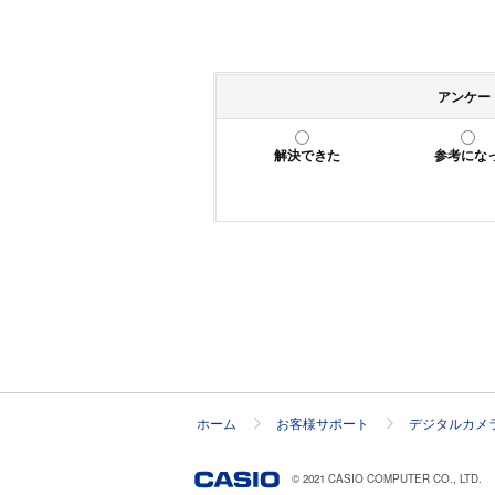
アンケー
解決できた
参考にな
ホーム
お客様サポート
デジタルカメ
© 2021 CASIO COMPUTER CO., LTD.