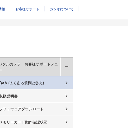
情報
お客様サポート
カシオについて
ジタルカメラ お客様サポートメニ
ー
Q&A (よくある質問と答え)
取扱説明書
ソフトウェアダウンロード
メモリーカード動作確認状況