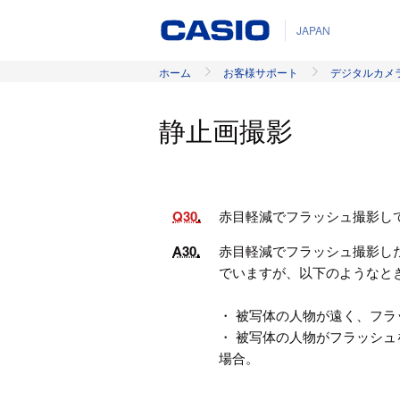
JAPAN
ホーム
お客様サポート
デジタルカメ
静止画撮影
Q30
赤目軽減でフラッシュ撮影し
A30
赤目軽減でフラッシュ撮影し
でいますが、以下のようなと
・ 被写体の人物が遠く、フ
・ 被写体の人物がフラッシ
場合。