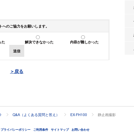
トへのご協力をお願いします。
った
解決できなかった
内容が難しかった
送信
＞戻る
ラ
Q&A（よくある質問と答え）
EX-FH100
静止画撮影
プライバシーポリシー
ご利用条件
サイトマップ
お問い合わせ