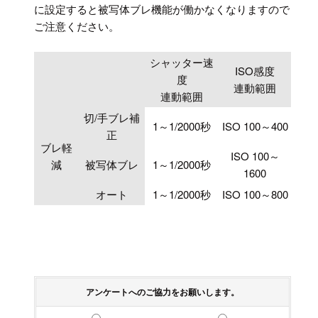
に設定すると被写体ブレ機能が働かなくなりますので
ご注意ください。
シャッター速
ISO感度
度
連動範囲
連動範囲
切/手ブレ補
1～1/2000秒
ISO 100～400
正
ブレ軽
ISO 100～
減
被写体ブレ
1～1/2000秒
1600
オート
1～1/2000秒
ISO 100～800
アンケートへのご協力をお願いします。