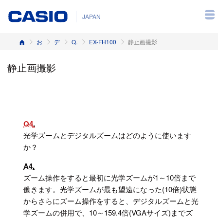
JAPAN
ホーム
お客様サポート
デジタルカメラ
Q&A（よくある質問と答え）
EX-FH100
静止画撮影
静止画撮影
Q4
光学ズームとデジタルズームはどのように使います
か？
A4
ズーム操作をすると最初に光学ズームが1～10倍まで
働きます。光学ズームが最も望遠になった(10倍)状態
からさらにズーム操作をすると、デジタルズームと光
学ズームの併用で、10～159.4倍(VGAサイズ)までズ