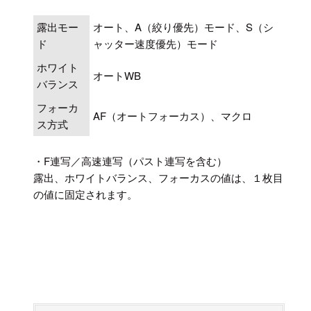
露出モー
オート、A（絞り優先）モード、S（シ
ド
ャッター速度優先）モード
ホワイト
オートWB
バランス
フォーカ
AF（オートフォーカス）、マクロ
ス方式
・F連写／高速連写（パスト連写を含む）
露出、ホワイトバランス、フォーカスの値は、１枚目
の値に固定されます。