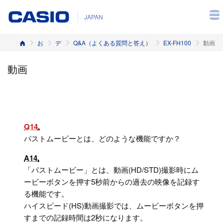
JAPAN
ホーム
お客様サポート
デジタルカメラ
Q&A（よくある質問と答え）
EX-FH100
動画
動画
Q14
パストムービーとは、どのような機能ですか？
A14
「パストムービー」とは、動画(HD/STD)撮影時にム
ービーボタンを押す5秒前からの過去の映像を記録す
る機能です。
ハイスピード(HS)動画撮影では、ムービーボタンを押
すまでの記録時間は2秒になります。