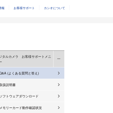
情報
お客様サポート
カシオについて
ジタルカメラ お客様サポートメニ
ー
Q&A (よくある質問と答え)
取扱説明書
ソフトウェアダウンロード
メモリーカード動作確認状況