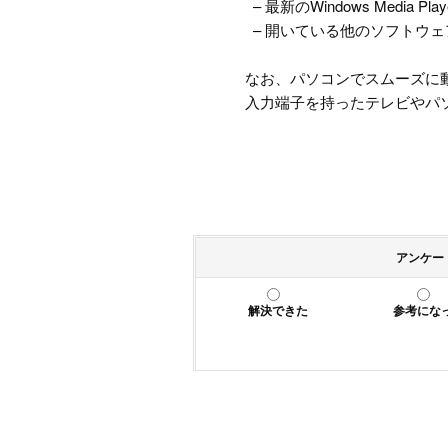
– 最新のWindows Media 
– 開いている他のソフトウ
なお、パソコンでスムーズに
入力端子を持ったテレビやパ
アンケー
解決できた
参考にな