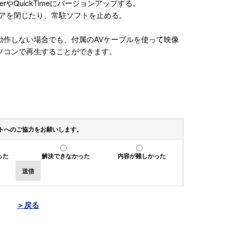
PlayerやQuickTimeにバージョンアップする。
ェアを閉じたり、常駐ソフトを止める。
動作しない場合でも、付属のAVケーブルを使って映像
ソコンで再生することができます。
トへのご協力をお願いします。
った
解決できなかった
内容が難しかった
送信
＞戻る