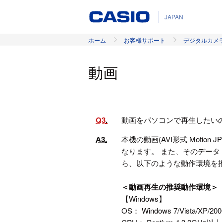
JAPAN
ホーム
お客様サポート
デジタルカメ
動画
Q3
動画をパソコンで再生したい
A3
本機の動画(AVI形式 Moti
なります。 また、そのデー
ら、以下のような動作環境を
＜動画再生の推奨動作環境＞
【Windows】
OS： Windows 7/Vista/XP/200