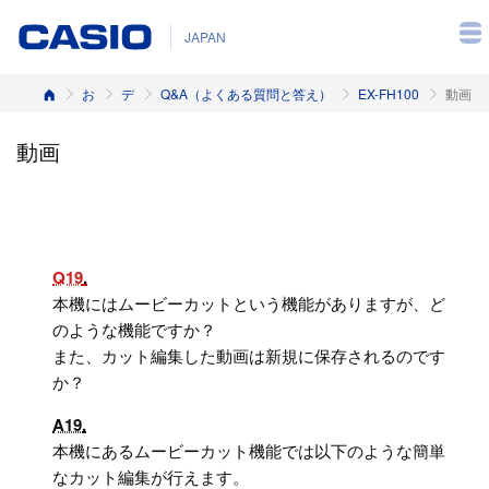
JAPAN
ホーム
お客様サポート
デジタルカメラ
Q&A（よくある質問と答え）
EX-FH100
動画
動画
Q19
本機にはムービーカットという機能がありますが、ど
のような機能ですか？
また、カット編集した動画は新規に保存されるのです
か？
A19
本機にあるムービーカット機能では以下のような簡単
なカット編集が行えます。