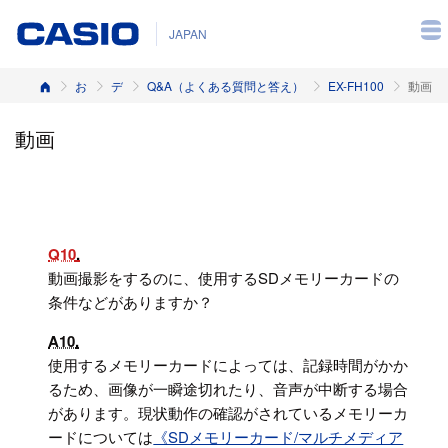
JAPAN
ホーム
お客様サポート
デジタルカメラ
Q&A（よくある質問と答え）
EX-FH100
動画
動画
Q10
動画撮影をするのに、使用するSDメモリーカードの
条件などがありますか？
A10
使用するメモリーカードによっては、記録時間がかか
るため、画像が一瞬途切れたり、音声が中断する場合
があります。現状動作の確認がされているメモリーカ
ードについては
《SDメモリーカード/マルチメディア