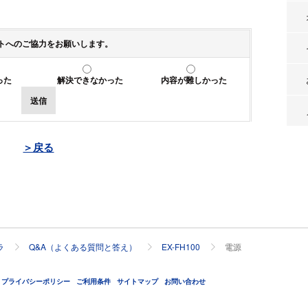
トへのご協力をお願いします。
った
解決できなかった
内容が難しかった
送信
＞戻る
ラ
Q&A（よくある質問と答え）
EX-FH100
電源
プライバシーポリシー
ご利用条件
サイトマップ
お問い合わせ