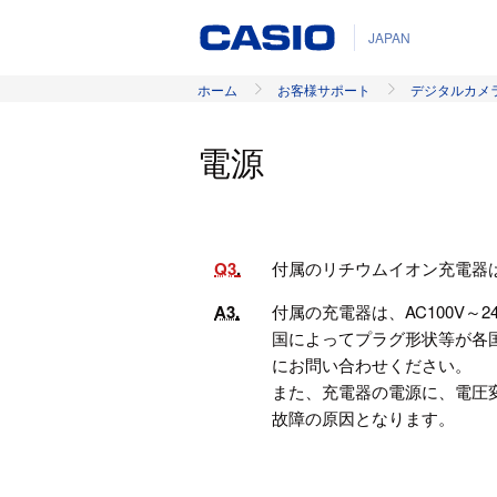
JAPAN
ホーム
お客様サポート
デジタルカメ
電源
Q3
付属のリチウムイオン充電器
A3
付属の充電器は、AC100V～2
国によってプラグ形状等が各
にお問い合わせください。
また、充電器の電源に、電圧
故障の原因となります。