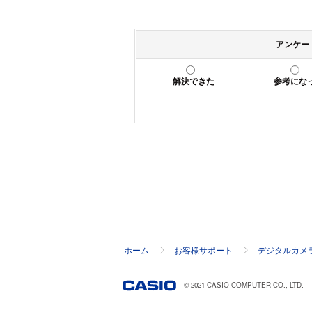
アンケー
解決できた
参考にな
ホーム
お客様サポート
デジタルカメ
© 2021 CASIO COMPUTER CO., LTD.