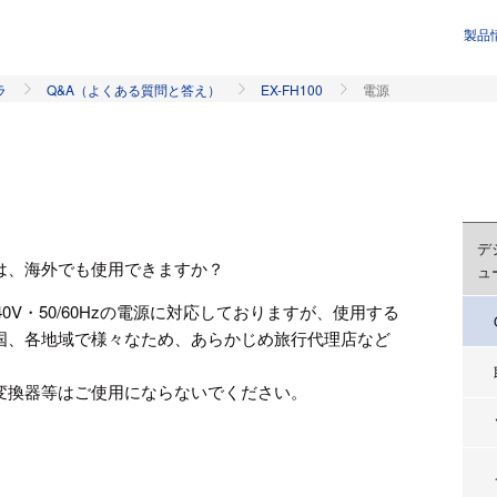
製品
ラ
Q&A（よくある質問と答え）
EX-FH100
電源
デ
は、海外でも使用できますか？
ュ
40V・50/60Hzの電源に対応しておりますが、使用する
国、各地域で様々なため、あらかじめ旅行代理店など
変換器等はご使用にならないでください。