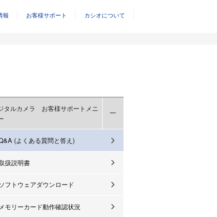
情報
お客様サポート
カシオについて
ジタルカメラ お客様サポートメニ
ー
Q&A (よくある質問と答え)
取扱説明書
ソフトウェアダウンロード
メモリーカード動作確認状況