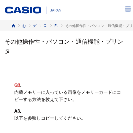
JAPAN
ホーム
お客様サポート
デジタルカメラ
Q&A（よくある質問と答え）
EX-FH100
その他操作性・パソコン・通信機能・プリ
その他操作性・パソコン・通信機能・プリン
タ
Q3
内蔵メモリーに入っている画像をメモリーカードにコ
ピーする方法を教えて下さい。
A3
以下を参照しコピーしてください。