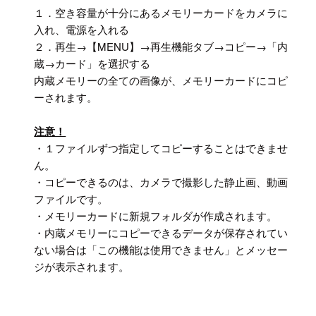
１．空き容量が十分にあるメモリーカードをカメラに
入れ、電源を入れる
２．再生→【MENU】→再生機能タブ→コピー→「内
蔵→カード」を選択する
内蔵メモリーの全ての画像が、メモリーカードにコピ
ーされます。
注意！
・１ファイルずつ指定してコピーすることはできませ
ん。
・コピーできるのは、カメラで撮影した静止画、動画
ファイルです。
・メモリーカードに新規フォルダが作成されます。
・内蔵メモリーにコピーできるデータが保存されてい
ない場合は「この機能は使用できません」とメッセー
ジが表示されます。