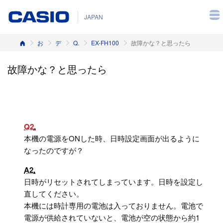
JAPAN
ホーム
お客様サポート
デジタルカメラ
Q&A（よくある質問と答え）
EX-FH100
故障かな？と思ったら
故障かな？と思ったら
Q2
本機の電源をONした時、日時設定画面が出るように
なったのですが？
A2
日時がリセットされてしまっています。日時を設定し
直してください。
本機には時計専用の電池は入っておりません。電池で
電源が供給されていないと、電池が空の状態から約1