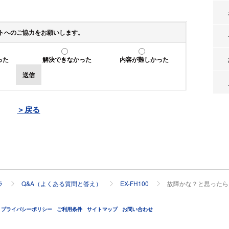
トへのご協力をお願いします。
った
解決できなかった
内容が難しかった
送信
＞戻る
ラ
Q&A（よくある質問と答え）
EX-FH100
故障かな？と思ったら
プライバシーポリシー
ご利用条件
サイトマップ
お問い合わせ