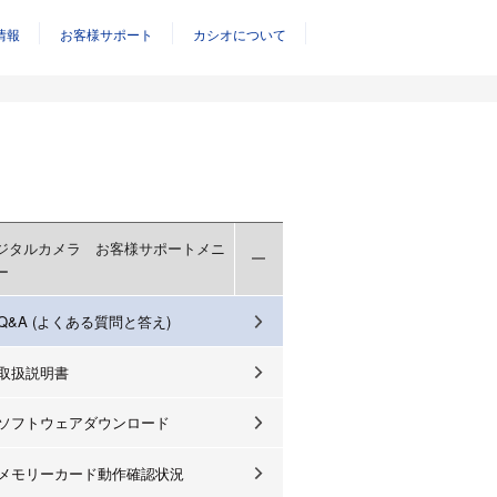
情報
お客様サポート
カシオについて
ジタルカメラ お客様サポートメニ
ー
Q&A (よくある質問と答え)
取扱説明書
ソフトウェアダウンロード
メモリーカード動作確認状況