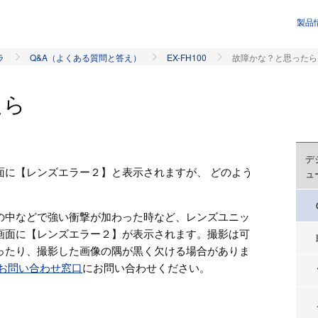
製品
ラ
Q&A（よくある質問と答え）
EX-FH100
故障かな？と思ったら
たら
デ
面に【レンズエラー２】と表示されますが、 どのよう
ュ
の中などで強い衝撃が加わった時など、レンズユニッ
画面に【レンズエラー２】が表示されます。撮影は可
ったり、撮影した画像の隅が黒く欠ける場合がありま
お問い合わせ窓口
にお問い合わせください。