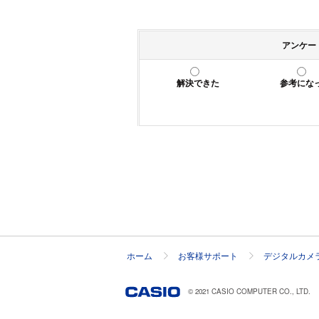
アンケー
解決できた
参考にな
ホーム
お客様サポート
デジタルカメ
© 2021 CASIO COMPUTER CO., LTD.