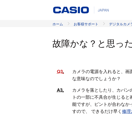
JAPAN
ホーム
お客様サポート
デジタルカメ
故障かな？と思っ
Q3
カメラの電源を入れると、画
な意味なのでしょうか？
A3
カメラを落としたり、カバン
トの一部に不具合が生じると
能ですが、ピントが合わなか
すので、 できるだけ早く
修理