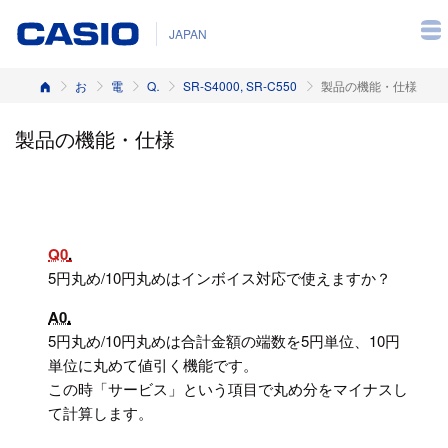
JAPAN
ホーム
お客様サポート
電子レジスター
Q&A（よくある質問と答え）
SR-S4000, SR-C550
製品の機能・仕様
製品の機能・仕様
Q0
5円丸め/10円丸めはインボイス対応で使えますか？
A0
5円丸め/10円丸めは合計金額の端数を5円単位、10円
単位に丸めて値引く機能です。
この時「サービス」という項目で丸め分をマイナスし
て計算します。