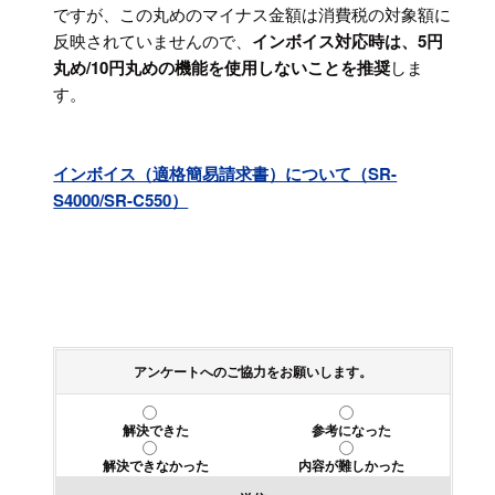
ですが、この丸めのマイナス金額は消費税の対象額に
反映されていませんので、
インボイス対応時は、
5円
丸め/10円丸めの機能を使用しないことを推奨
しま
す。
インボイス（適格簡易請求書）について（SR-
S4000/SR-C550）
アンケートへのご協力をお願いします。
解決できた
参考になった
解決できなかった
内容が難しかった