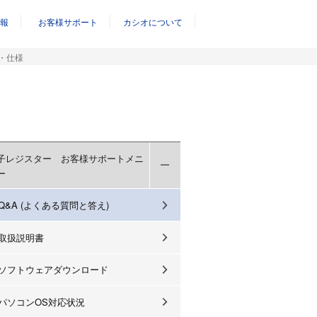
報
お客様サポート
カシオについて
・仕様
子レジスター お客様サポートメニ
ー
Q&A (よくある質問と答え)
取扱説明書
ソフトウェアダウンロード
パソコンOS対応状況