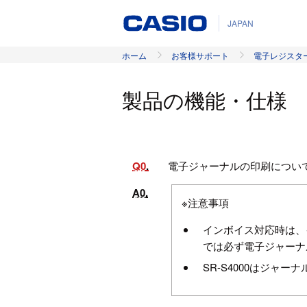
JAPAN
ホーム
お客様サポート
電子レジスタ
製品の機能・仕様
Q0
電子ジャーナルの印刷につい
A0
※注意事項
インボイス対応時は、イ
では必ず電子ジャーナ
SR-S4000はジャ