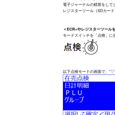
電子ジャーナルの精算をして
レジスターツール（SDカー
＜ECR+やレジスターツー
モードスイッチを「点検」に
以下点検モードの画面で、“▽