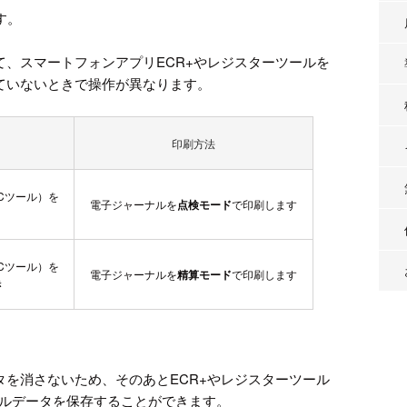
す。
て、スマートフォンアプリECR+やレジスターツールを
ていないときで操作が異なります。
印刷方法
Cツール）を
電子ジャーナルを
点検モード
で印刷します
Cツール）を
電子ジャーナルを
精算モード
で印刷します
き
タを消さないため、そのあとECR+やレジスターツール
ナルデータを保存することができます。