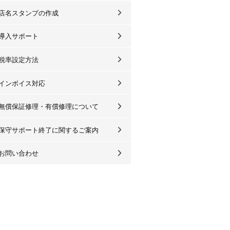
店名スタンプの作成
導入サポート
税率設定方法
インボイス対応
無償保証修理・有償修理について
保守サポート終了に関するご案内
お問い合わせ