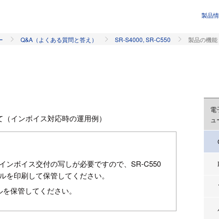
製品情
ー
Q&A（よくある質問と答え）
SR-S4000, SR-C550
製品の機能
電
て（インボイス対応時の運用例）
ュ
ンボイス交付の写しが必要ですので、SR-C550
ルを印刷して保管してください。
ーナルを保管してください。