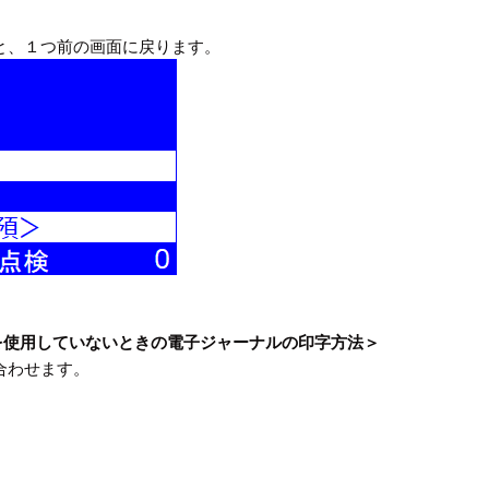
と、１つ前の画面に戻ります。
ルを使用していないときの電子ジャーナルの印字方法＞
合わせます。