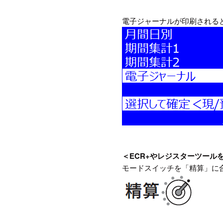
電子ジャーナルが印刷される
＜ECR+やレジスターツー
モードスイッチを「精算」に