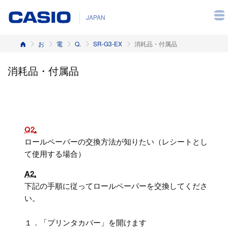
JAPAN
ホーム
お客様サポート
電子レジスター
Q&A（よくある質問と答え）
SR-G3-EX
消耗品・付属品
消耗品・付属品
Q2
ロールペーパーの交換方法が知りたい（レシートとし
て使用する場合）
A2
下記の手順に従ってロールペーパーを交換してくださ
い。
１．「プリンタカバー」を開けます