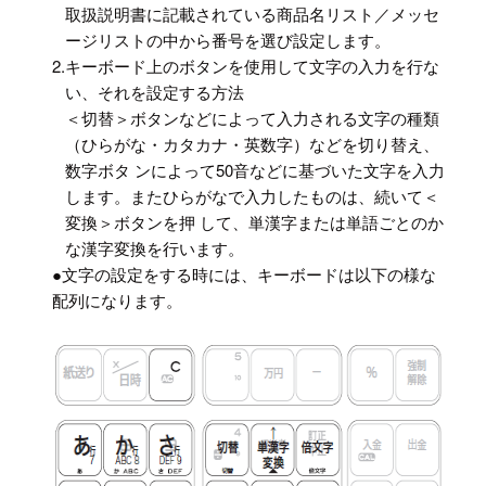
取扱説明書に記載されている商品名リスト／メッセ
ージリストの中から番号を選び設定します。
2.
キーボード上のボタンを使用して文字の入力を行な
い、それを設定する方法
＜切替＞ボタンなどによって入力される文字の種類
（ひらがな・カタカナ・英数字）などを切り替え、
数字ボタ ンによって50音などに基づいた文字を入力
します。またひらがなで入力したものは、続いて＜
変換＞ボタンを押 して、単漢字または単語ごとのか
な漢字変換を行います。
●文字の設定をする時には、キーボードは以下の様な
配列になります。