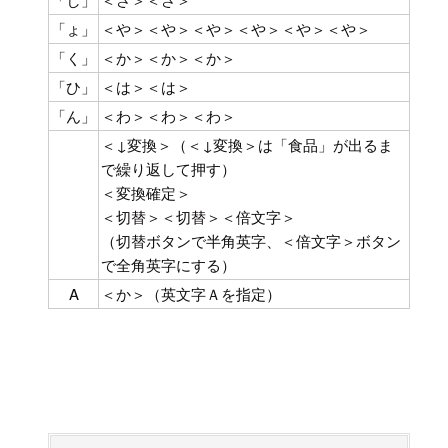
「ょ」
＜や＞＜や＞＜や＞＜や＞＜や＞＜や＞
「く」
＜か＞＜か＞＜か＞
「ひ」
＜は＞＜は＞
「ん」
＜わ＞＜わ＞＜わ＞
＜↓変換＞（＜↓変換＞は「食品」が出るま
で繰り返して押す）
＜変換確定＞
＜切替＞＜切替＞＜倍文字＞
（切替ボタンで半角英字、＜倍文字＞ボタン
で全角英字にする）
A
＜か＞（英文字Ａを指定）