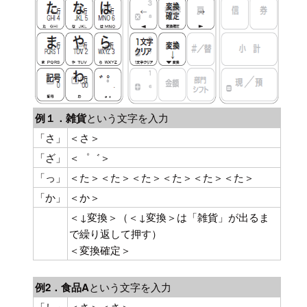
例１．
雑貨
という文字を入力
「さ」
＜さ＞
「ざ」
＜゜゛＞
「っ」
＜た＞＜た＞＜た＞＜た＞＜た＞＜た＞
「か」
＜か＞
＜↓変換＞（＜↓変換＞は「雑貨」が出るま
で繰り返して押す）
＜変換確定＞
例2．
食品A
という文字を入力
「し」
＜さ＞＜さ＞