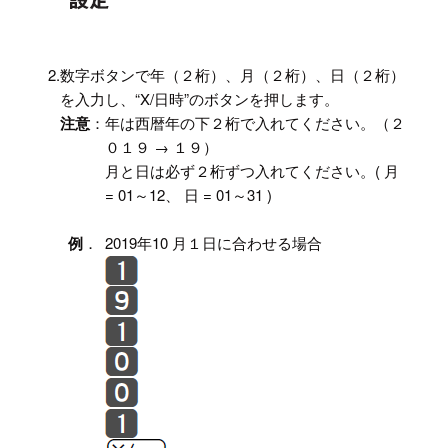
2.
数字ボタンで年（２桁）、月（２桁）、日（２桁）
を入力し、“X/日時”のボタンを押します。
注意
：
年は西暦年の下２桁で入れてください。（２
０１９ → １９）
月と日は必ず２桁ずつ入れてください。( 月
= 01～12、 日 = 01～31 )
例
．
2019年10 月１日に合わせる場合