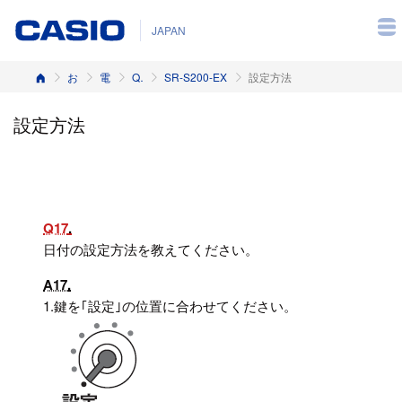
JAPAN
ホーム
お客様サポート
電子レジスター
Q&A（よくある質問と答え）
SR-S200-EX
設定方法
設定方法
Q17
日付の設定方法を教えてください。
A17
1.
鍵を｢設定｣の位置に合わせてください。