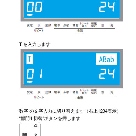
T を入力します
数字 の文字入力に切り替えます（右上1234表示）
“部門4 切替”ボタンを押します