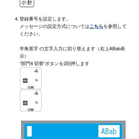
4.
登録番号を設定します。
メッセージの設定方式については
こちら
を参照して
ください。
半角英字 の文字入力に切り替えます（右上ABab表
示）
“部門4 切替”ボタンを2回押します