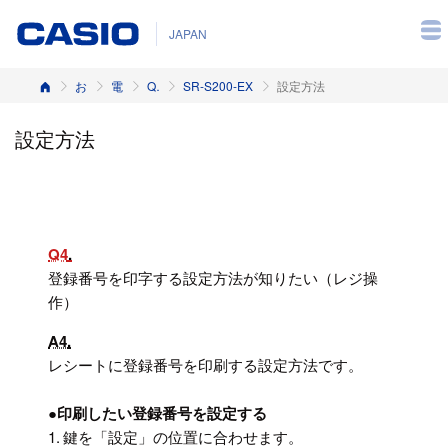
JAPAN
ホーム
お客様サポート
電子レジスター
Q&A（よくある質問と答え）
SR-S200-EX
設定方法
設定方法
Q4
登録番号を印字する設定方法が知りたい（レジ操
作）
A4
レシートに登録番号を印刷する設定方法です。
●
印刷したい登録番号を設定する
1.
鍵を「設定」の位置に合わせます。