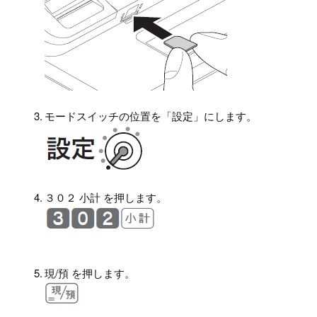
3.
モードスイッチの位置を「設定」にします。
4.
３０２ 小計 を押します。
5.
現/預 を押します。