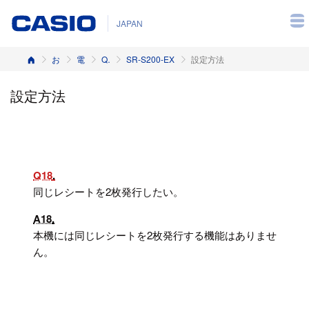
JAPAN
ホーム
お客様サポート
電子レジスター
Q&A（よくある質問と答え）
SR-S200-EX
設定方法
設定方法
Q18
同じレシートを2枚発行したい。
A18
本機には同じレシートを2枚発行する機能はありませ
ん。