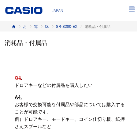
JAPAN
ホーム
お客様サポート
電子レジスター
Q&A（よくある質問と答え）
SR-S200-EX
消耗品・付属品
消耗品・付属品
Q4
ドロアキーなどの付属品を購入したい
A4
お客様で交換可能な付属品や部品については購入する
ことが可能です。
例）ドロアキー、モードキー、コイン仕切り板、紙押
さえスプールなど