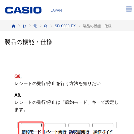
JAPAN
ホーム
お客様サポート
電子レジスター
Q&A（よくある質問と答え）
SR-S200-EX
製品の機能・仕様
製品の機能・仕様
Q8
レシートの発行/停止を行う方法を知りたい
A8
レシートの発行/停止は「節約モード」キーで設定し
ます。