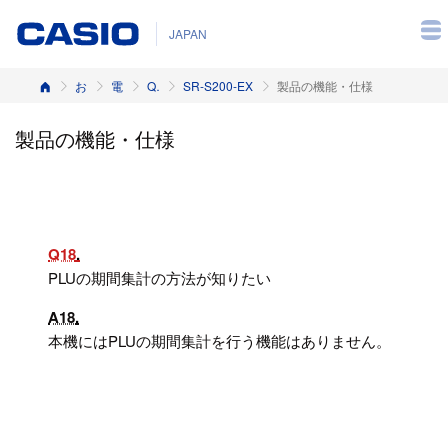
JAPAN
ホーム
お客様サポート
電子レジスター
Q&A（よくある質問と答え）
SR-S200-EX
製品の機能・仕様
製品の機能・仕様
Q18
PLUの期間集計の方法が知りたい
A18
本機にはPLUの期間集計を行う機能はありません。