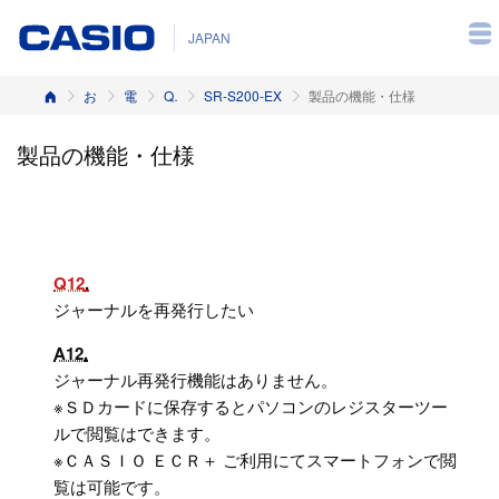
JAPAN
ホーム
お客様サポート
電子レジスター
Q&A（よくある質問と答え）
SR-S200-EX
製品の機能・仕様
製品の機能・仕様
Q12
ジャーナルを再発行したい
A12
ジャーナル再発行機能はありません。
※ＳＤカードに保存するとパソコンのレジスターツー
ルで閲覧はできます。
※ＣＡＳＩＯ ＥＣＲ＋ ご利用にてスマートフォンで閲
覧は可能です。