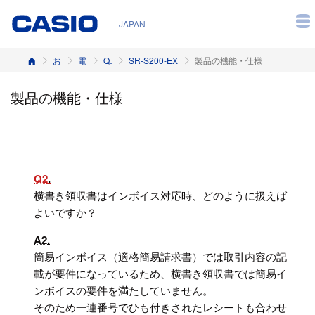
JAPAN
ホーム
お客様サポート
電子レジスター
Q&A（よくある質問と答え）
SR-S200-EX
製品の機能・仕様
製品の機能・仕様
Q2
横書き領収書はインボイス対応時、どのように扱えば
よいですか？
A2
簡易インボイス（適格簡易請求書）では取引内容の記
載が要件になっているため、横書き領収書では簡易イ
ンボイスの要件を満たしていません。
そのため一連番号でひも付きされたレシートも合わせ