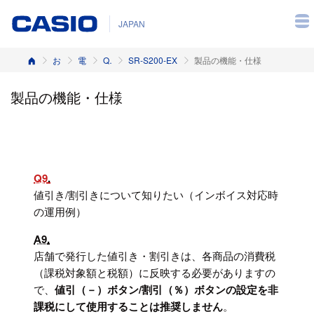
JAPAN
ホーム
お客様サポート
電子レジスター
Q&A（よくある質問と答え）
SR-S200-EX
製品の機能・仕様
製品の機能・仕様
Q9
値引き/割引きについて知りたい（インボイス対応時
の運用例）
A9
店舗で発行した値引き・割引きは、各商品の消費税
（課税対象額と税額）に反映する必要がありますの
で、
値引（－）ボタン/割引（％）ボタンの設定を非
課税にして使用することは推奨しません
。