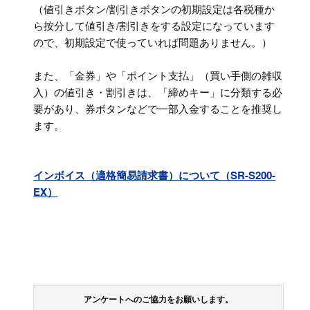
（値引きボタン/割引きボタンの初期設定は各税種か
ら按分して値引き/割引きをする設定になっています
ので、初期設定で使っていれば問題ありません。）
また、「金券」や「ポイント支払」（買い手側の雑収
入）の値引き・割引きは、「締めキー」に分類する必
要があり、券ボタンなどで一部入金することを推奨し
ます。
インボイス（適格簡易請求書）について（SR-S200-
EX）
アンケートへのご協力をお願いします。