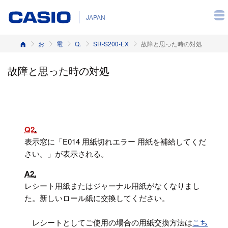
JAPAN
ホーム
お客様サポート
電子レジスター
Q&A（よくある質問と答え）
SR-S200-EX
故障と思った時の対処
故障と思った時の対処
Q2
表示窓に「E014 用紙切れエラー 用紙を補給してくだ
さい。」が表示される。
A2
レシート用紙またはジャーナル用紙がなくなりまし
た。新しいロール紙に交換してください。
レシートとしてご使用の場合の用紙交換方法は
こち