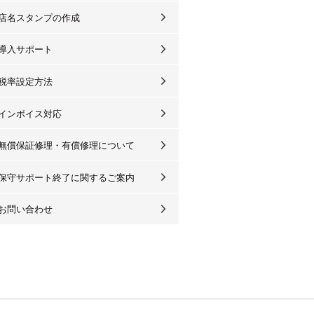
店名スタンプの作成
導入サポート
税率設定方法
インボイス対応
無償保証修理・有償修理について
保守サポート終了に関するご案内
お問い合わせ