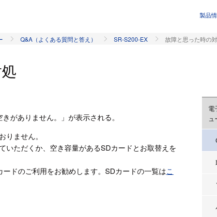
製品情
ー
Q&A（よくある質問と答え）
SR-S200-EX
故障と思った時の
対処
電
ドに空きがありません。」が表示される。
ュ
ておりません。
していただくか、空き容量があるSDカードとお取替えを
カードのご利用をお勧めします。SDカードの一覧は
こ