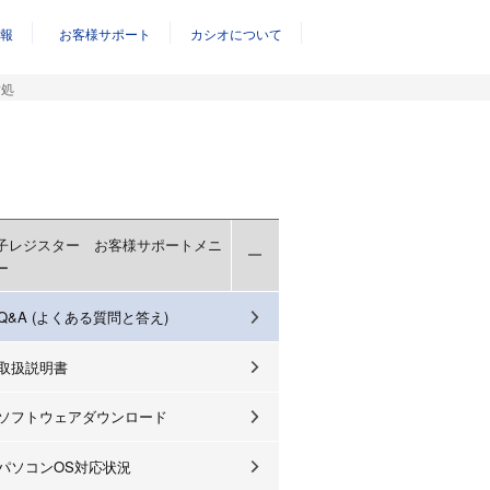
報
お客様サポート
カシオについて
対処
子レジスター お客様サポートメニ
ー
Q&A (よくある質問と答え)
取扱説明書
ソフトウェアダウンロード
パソコンOS対応状況