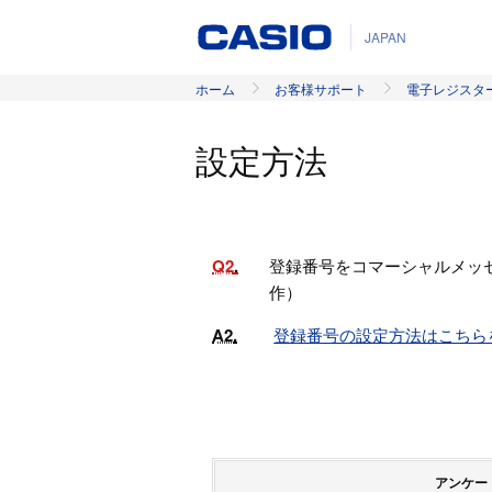
JAPAN
ホーム
お客様サポート
電子レジスタ
設定方法
Q2
登録番号をコマーシャルメッ
作）
A2
登録番号の設定方法はこちら
アンケー