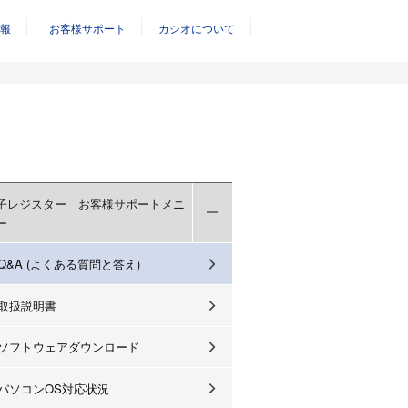
報
お客様サポート
カシオについて
子レジスター お客様サポートメニ
ー
Q&A (よくある質問と答え)
取扱説明書
ソフトウェアダウンロード
パソコンOS対応状況