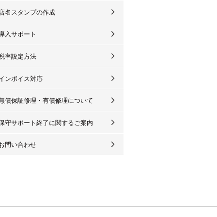
店名スタンプの作成
導入サポート
税率設定方法
インボイス対応
無償保証修理・有償修理について
保守サポート終了に関するご案内
お問い合わせ