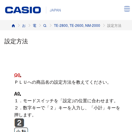
JAPAN
ホーム
お客様サポート
電子レジスター
Q&A（よくある質問と答え）
TE-2800, TE-2600, NM-2000
設定方法
設定方法
Q0
ＰＬＵへの商品名の設定方法を教えてください。
A0
１．モードスイッチを「設定｣の位置に合わせます。
２．数字キーで「２」キーを入力し、「小計」キーを
押します。