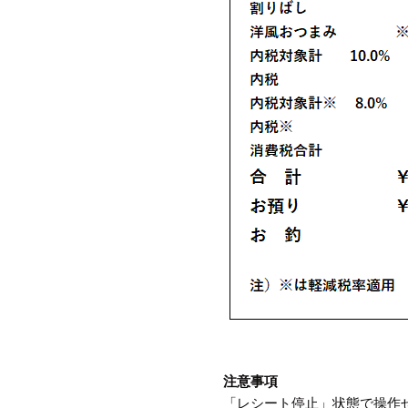
注意事項
「レシート停止」状態で操作