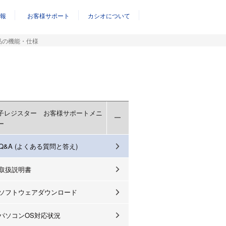
報
お客様サポート
カシオについて
品の機能・仕様
子レジスター お客様サポートメニ
ー
Q&A (よくある質問と答え)
取扱説明書
ソフトウェアダウンロード
パソコンOS対応状況