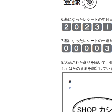
6.基になったレシートの年月
7.基になったレシートの一連
8.返品された商品を除いて
し」はそのままを想定してい