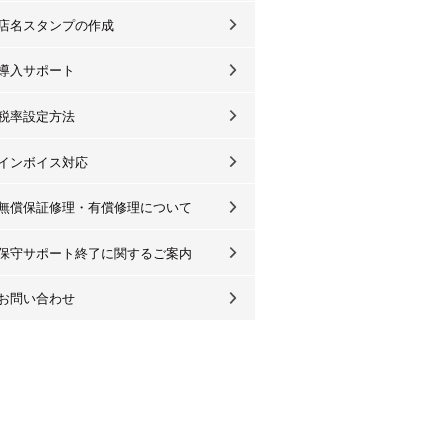
店名スタンプの作成
導入サポート
税率設定方法
インボイス対応
無償保証修理・有償修理について
保守サポート終了に関するご案内
お問い合わせ