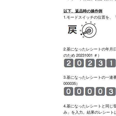
以下、返品時の操作例
1.モードスイッチの位置を、
2.基になったレシートの年月日
のため 20231001 ＃）
3.基になったレシートの一
000035）
4.基になったレシートと同
み」を入力。結果のレシート