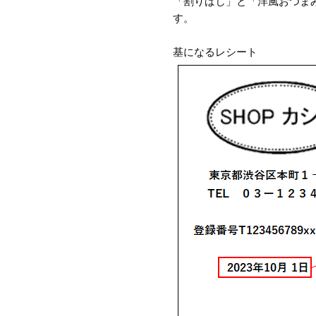
「割りばし」と「洋風おつま
す。
基になるレシート