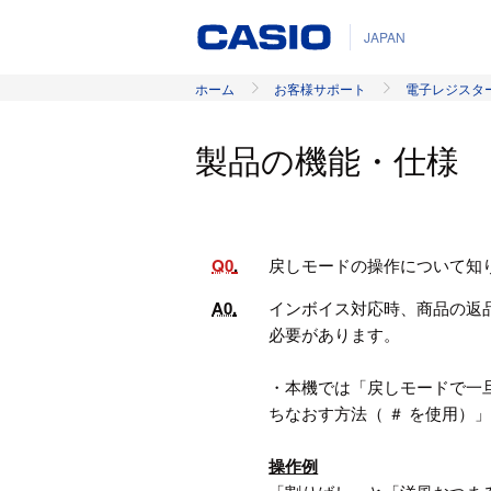
JAPAN
ホーム
お客様サポート
電子レジスタ
製品の機能・仕様
Q0
戻しモードの操作について知
A0
インボイス対応時、商品の返
必要があります。
・本機では「戻しモードで一旦
ちなおす方法（ ＃ を使用）
操作例