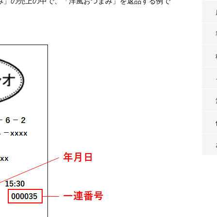
み」の売上の中で、「洋風おつまみ」を返品する例で