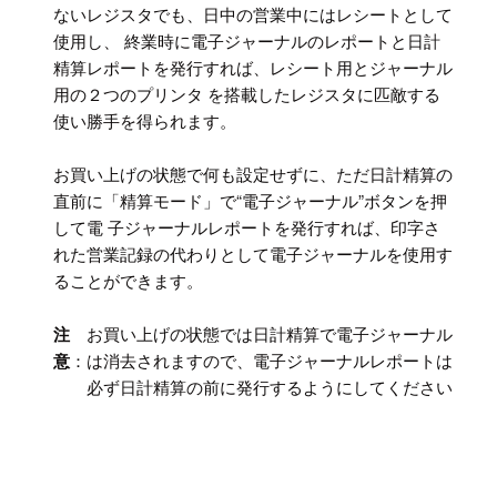
ないレジスタでも、日中の営業中にはレシートとして
使用し、 終業時に電子ジャーナルのレポートと日計
精算レポートを発行すれば、レシート用とジャーナル
用の２つのプリンタ を搭載したレジスタに匹敵する
使い勝手を得られます。
お買い上げの状態で何も設定せずに、ただ日計精算の
直前に「精算モード」で“電子ジャーナル”ボタンを押
して電 子ジャーナルレポートを発行すれば、印字さ
れた営業記録の代わりとして電子ジャーナルを使用す
ることができます。
注
お買い上げの状態では日計精算で電子ジャーナル
意
：
は消去されますので、電子ジャーナルレポートは
必ず日計精算の前に発行するようにしてください