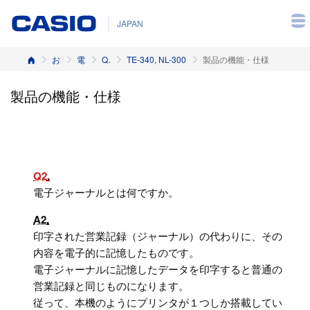
JAPAN
ホーム
お客様サポート
電子レジスター
Q&A（よくある質問と答え）
TE-340, NL-300
製品の機能・仕様
製品の機能・仕様
Q2
電子ジャーナルとは何ですか。
A2
印字された営業記録（ジャーナル）の代わりに、その
内容を電子的に記憶したものです。
電子ジャーナルに記憶したデータを印字すると普通の
営業記録と同じものになります。
従って、本機のようにプリンタが１つしか搭載してい