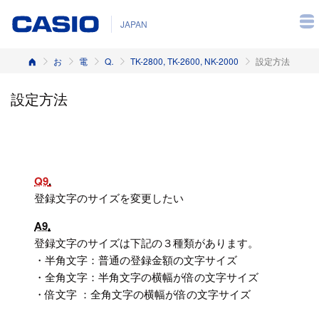
JAPAN
ホーム
お客様サポート
電子レジスター
Q&A（よくある質問と答え）
TK-2800, TK-2600, NK-2000
設定方法
設定方法
Q9
登録文字のサイズを変更したい
A9
登録文字のサイズは下記の３種類があります。
・半角文字：普通の登録金額の文字サイズ
・全角文字：半角文字の横幅が倍の文字サイズ
・倍文字 ：全角文字の横幅が倍の文字サイズ