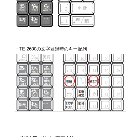
・TE-2600の文字登録時のキー配列