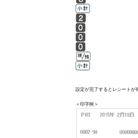
設定が完了するとレシートが
＜印字例＞