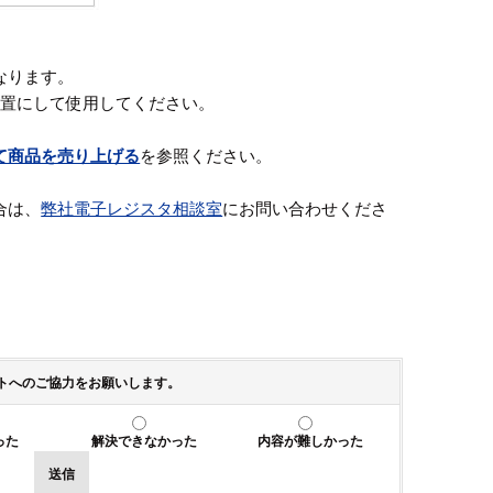
なります。
位置にして使用してください。
て商品を売り上げる
を参照ください。
合は、
弊社電子レジスタ相談室
にお問い合わせくださ
トへのご協力をお願いします。
った
解決できなかった
内容が難しかった
送信