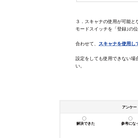
３．スキャナの使用が可能と
モードスイッチを「登録｣の
合わせて、
スキャナを使用し
設定をしても使用できない場
い。
アンケー
解決できた
参考にな