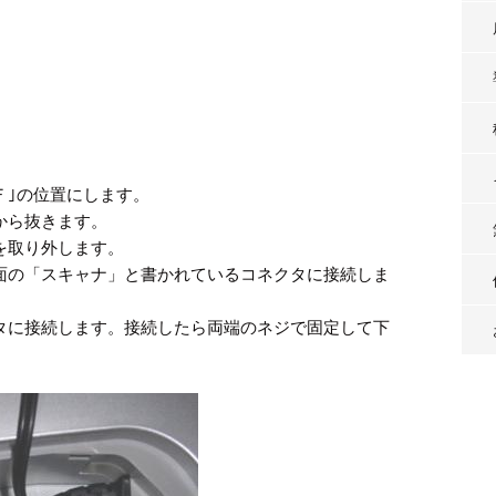
Ｆ｣の位置にします。
から抜きます。
を取り外します。
面の「スキャナ」と書かれているコネクタに接続しま
タに接続します。接続したら両端のネジで固定して下