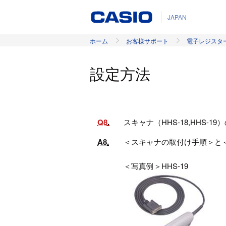
JAPAN
ホーム
お客様サポート
電子レジスタ
設定方法
Q8
スキャナ（HHS-18,HHS-
A8
＜スキャナの取付け手順＞と
＜写真例＞HHS-19