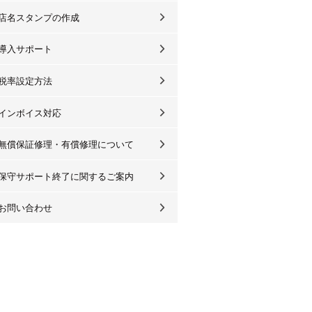
店名スタンプの作成
導入サポート
税率設定方法
インボイス対応
無償保証修理・有償修理について
保守サポート終了に関するご案内
お問い合わせ