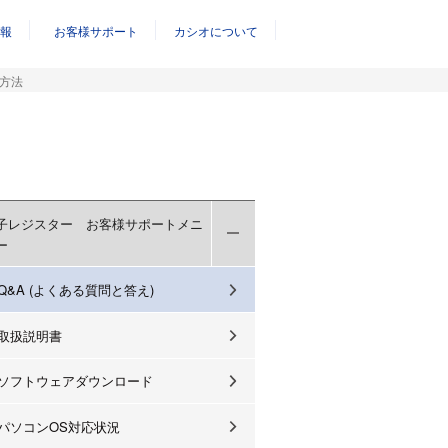
報
お客様サポート
カシオについて
方法
子レジスター お客様サポートメニ
ー
Q&A (よくある質問と答え)
取扱説明書
ソフトウェアダウンロード
パソコンOS対応状況