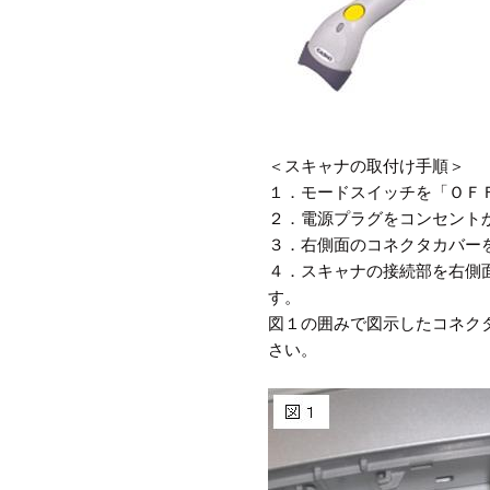
＜スキャナの取付け手順＞
１．モードスイッチを「ＯＦ
２．電源プラグをコンセント
３．右側面のコネクタカバー
４．スキャナの接続部を右側
す。
図１の囲みで図示したコネク
さい。