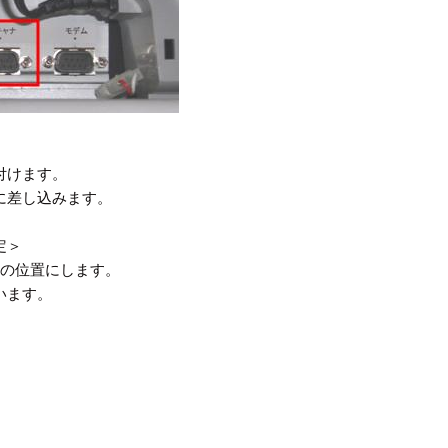
付けます。
に差し込みます。
定＞
｣の位置にします。
います。