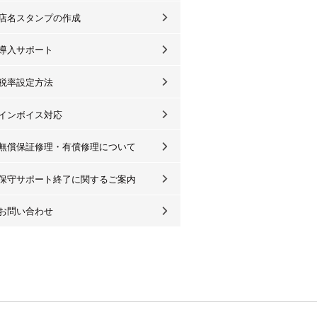
店名スタンプの作成
導入サポート
税率設定方法
インボイス対応
無償保証修理・有償修理について
保守サポート終了に関するご案内
お問い合わせ