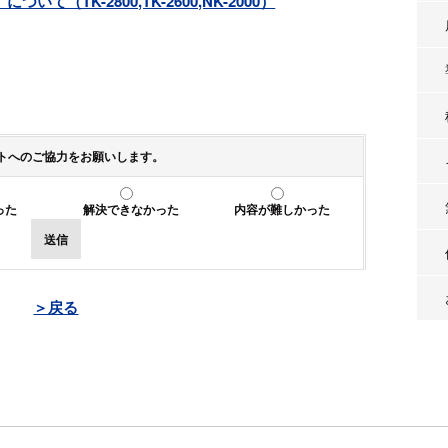
（TK-2800,TK-2600,NK-2000）
トへのご協力をお願いします。
った
解決できなかった
内容が難しかった
送信
＞戻る