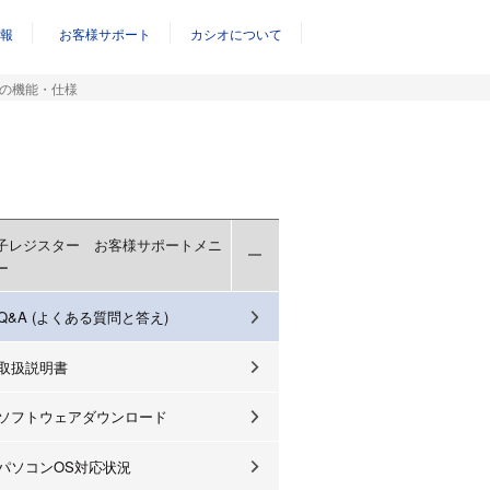
報
お客様サポート
カシオについて
の機能・仕様
子レジスター お客様サポートメニ
ー
Q&A (よくある質問と答え)
取扱説明書
ソフトウェアダウンロード
パソコンOS対応状況