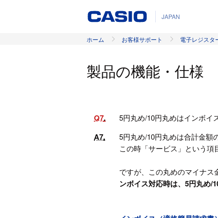
JAPAN
ホーム
お客様サポート
電子レジスタ
製品の機能・仕様
Q7
5円丸め/10円丸めはインボ
A7
5円丸め/10円丸めは合計金
この時「サービス」という項
ですが、この丸めのマイナス
ンボイス対応時は、
5円丸め