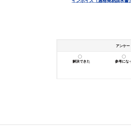
インボイス（適格簡易請求書）について
アンケー
解決できた
参考にな