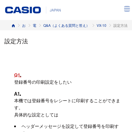
JAPAN
ホーム
お客様サポート
電子レジスター
Q&A（よくある質問と答え）
VX-10
設定方法
設定方法
Q1
登録番号の印刷設定をしたい
A1
本機では登録番号をレシートに印刷することができま
す。
具体的な設定としては
ヘッダーメッセージを設定して登録番号を印刷す