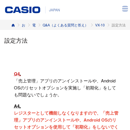
JAPAN
ホーム
お客様サポート
電子レジスター
Q&A（よくある質問と答え）
VX-10
設定方法
設定方法
Q4
「売上管理」アプリのアンインストールや、Android
OSのリセットオプションを実施し「初期化」をして
も問題ないでしょうか。
A4
レジスターとして機能しなくなりますので、「売上管
理」アプリのアンインストールや、
Android OSのリ
セットオプションを使用して「初期化」をしないでく