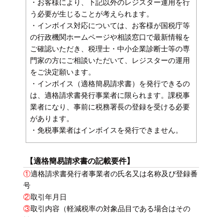
・お客様により、下記以外のレジスター運用を行
う必要が生じることが考えられます。
・インボイス対応については、お客様が国税庁等
の行政機関ホームページや相談窓口で最新情報を
ご確認いただき、税理士・中小企業診断士等の専
門家の方にご相談いただいて、レジスターの運用
をご決定願います。
・インボイス（適格簡易請求書）を発行できるの
は、適格請求書発行事業者に限られます。課税事
業者になり、事前に税務署長の登録を受ける必要
があります。
・免税事業者はインボイスを発行できません。
【適格簡易請求書の記載要件】
①
適格請求書発行者事業者の氏名又は名称及び登録番
号
②
取引年月日
③
取引内容（軽減税率の対象品目である場合はその