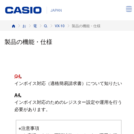
JAPAN
ホーム
お客様サポート
電子レジスター
Q&A（よくある質問と答え）
VX-10
製品の機能・仕様
製品の機能・仕様
Q4
インボイス対応（適格簡易請求書）について知りたい
A4
インボイス対応のためのレジスター設定や運用を行う
必要があります。
※注意事項