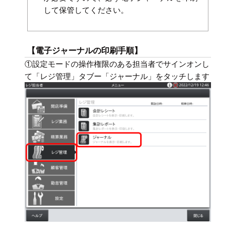
して保管してください。
【電子ジャーナルの印刷手順】
①設定モードの操作権限のある担当者でサインオンし
て「レジ管理」タブー「ジャーナル」をタッチします