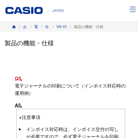
JAPAN
ホーム
お客様サポート
電子レジスター
Q&A（よくある質問と答え）
VX-10
製品の機能・仕様
製品の機能・仕様
Q5
電子ジャーナルの印刷について（インボイス対応時の
運用例）
A5
※注意事項
インボイス対応時は、インボイス交付の写し
が必要ですので、必ず電子ジャーナルを印刷