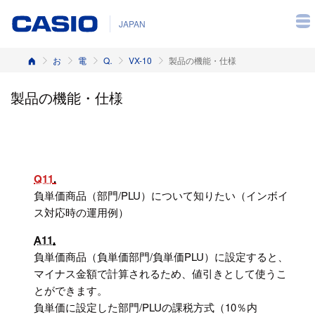
JAPAN
ホーム
お客様サポート
電子レジスター
Q&A（よくある質問と答え）
VX-10
製品の機能・仕様
製品の機能・仕様
Q11
負単価商品（部門/PLU）について知りたい（インボイ
ス対応時の運用例）
A11
負単価商品（負単価部門/負単価PLU）に設定すると、
マイナス金額で計算されるため、値引きとして使うこ
とができます。
負単価に設定した部門/PLUの課税方式（10％内