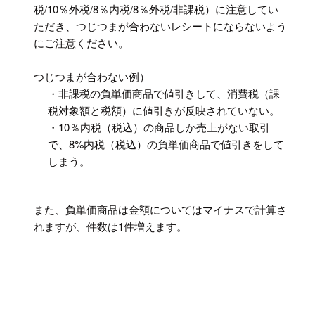
税/10％外税/8％内税/8％外税/非課税）に注意してい
ただき、つじつまが合わないレシートにならないよう
にご注意ください。
つじつまが合わない例）
・非課税の負単価商品で値引きして、消費税（課
税対象額と税額）に値引きが反映されていない。
・10％内税（税込）の商品しか売上がない取引
で、8%内税（税込）の負単価商品で値引きをして
しまう。
また、負単価商品は金額についてはマイナスで計算さ
れますが、件数は1件増えます。