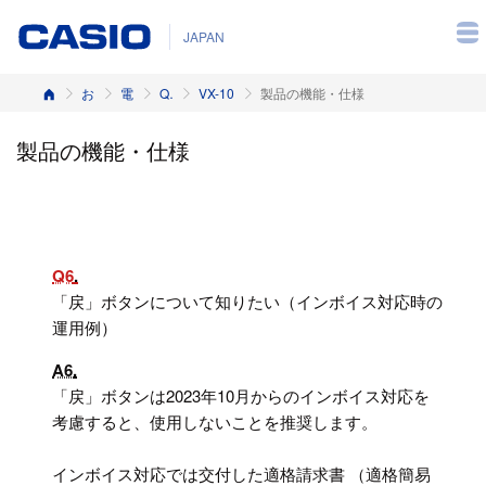
JAPAN
ホーム
お客様サポート
電子レジスター
Q&A（よくある質問と答え）
VX-10
製品の機能・仕様
製品の機能・仕様
Q6
「戻」ボタンについて知りたい（インボイス対応時の
運用例）
A6
「戻」ボタンは2023年10月からのインボイス対応を
考慮すると、使用しないことを推奨します。
インボイス対応では交付した適格請求書 （適格簡易