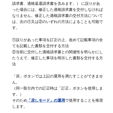
請求書、適格返還請求書を含みます。） に誤りがあ
った場合には、修正した適格請求書を交付しなければ
なりません。修正した適格請求書の交付方法について
は、次の①又は②のいずれの方法によることも可能で
す。
①誤りがあった事項を訂正の上、改めて記載事項の全
てを記載した書類を交付する方法
②当初に交付した適格請求書との関連性を明らかにし
たうえで、修正した事項を明示した書類を交付する方
法
「戻」ボタンでは上記の運用を満たすことができませ
ん。
（同一取引内での訂正時は「訂正」ボタンを使用しま
す。）
そのため
「戻しモード」の運用
で使用することを推奨
します。