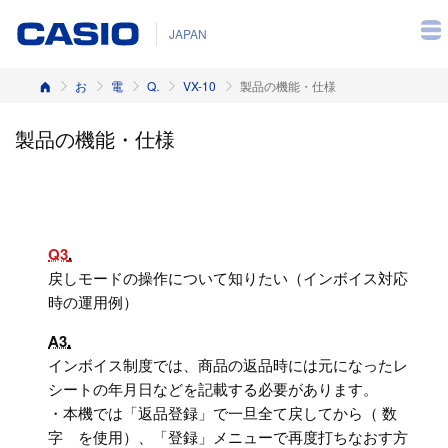
JAPAN
ホーム
お客様サポート
電子レジスター
Q&A（よくある質問と答え）
VX-10
製品の機能・仕様
製品の機能・仕様
Q3
戻しモードの操作について知りたい（インボイス対応
時の運用例）
A3
インボイス制度では、商品の返品時には元になったレ
シートの年月日などを記載する必要があります。
・本機では「返品登録」で一旦全て戻してから（ 数
字 を使用）、「登録」メニューで再度打ちなおす方