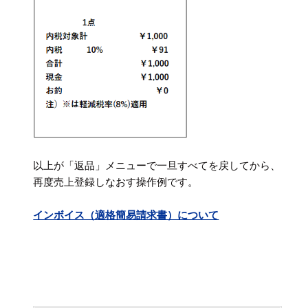
以上が「返品」メニューで一旦すべてを戻してから、
再度売上登録しなおす操作例です。
インボイス（適格簡易請求書）について