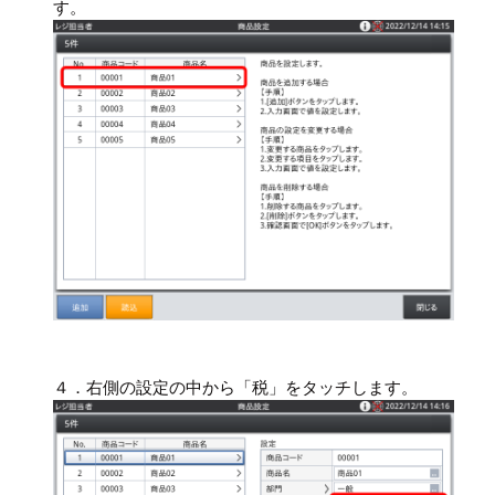
す。
４．右側の設定の中から「税」をタッチします。