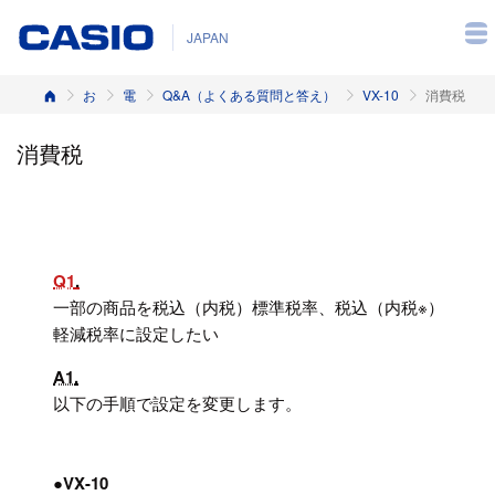
JAPAN
ホーム
お客様サポート
電子レジスター
Q&A（よくある質問と答え）
VX-10
消費税
消費税
Q1
一部の商品を税込（内税）標準税率、税込（内税※）
軽減税率に設定したい
A1
以下の手順で設定を変更します。
●VX-10