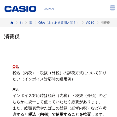
JAPAN
ホーム
お客様サポート
電子レジスター
Q&A（よくある質問と答え）
VX-10
消費税
消費税
Q3
税込（内税）・税抜（外税）の課税方式について知り
たい（インボイス対応時の運用例）
A3
インボイス対応時は税込（内税）・税抜（外税）のど
ちらかに統一して使っていただく必要があります。
また、総額表示やたばこの登録（必ず内税）などを考
慮すると
税込（内税）で使用することを推奨
します。