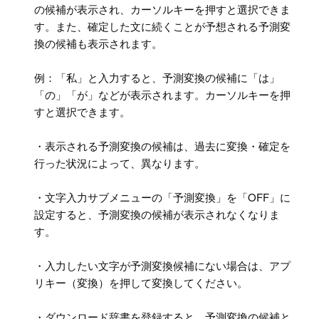
の候補が表示され、カーソルキーを押すと選択できま
す。また、確定した文に続くことが予想される予測変
換の候補も表示されます。
例：「私」と入力すると、予測変換の候補に「は」
「の」「が」などが表示されます。カーソルキーを押
すと選択できます。
・表示される予測変換の候補は、過去に変換・確定を
行った状況によって、異なります。
・文字入力サブメニューの「予測変換」を「OFF」に
設定すると、予測変換の候補が表示されなくなりま
す。
・入力したい文字が予測変換候補にない場合は、アプ
リキー（変換）を押して変換してください。
・ダウンロード辞書を登録すると、予測変換の候補と