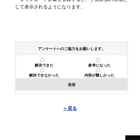
して表示されるようになります。
アンケートへのご協力をお願いします。
解決できた
参考になった
解決できなかった
内容が難しかった
送信
＞戻る