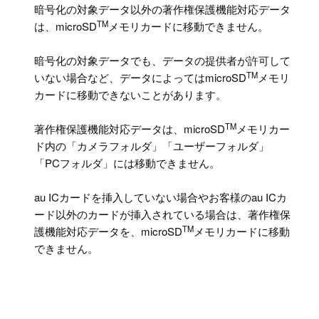
暗号化の対象データ以外の著作権保護機能対応データ
TM
は、microSD
メモリカードに移動できません。
暗号化の対象データでも、データの提供者が許可して
TM
いない場合など、データによってはmicroSD
メモリ
カードに移動できないことがあります。
TM
著作権保護機能対応データは、microSD
メモリカー
ド内の「カメラフォルダ」「ユーザーフォルダ」
「PCフォルダ」には移動できません。
au ICカードを挿入していない場合やお客様のau ICカ
ード以外のカードが挿入されている場合は、著作権保
TM
護機能対応データを、microSD
メモリカードに移動
できません。