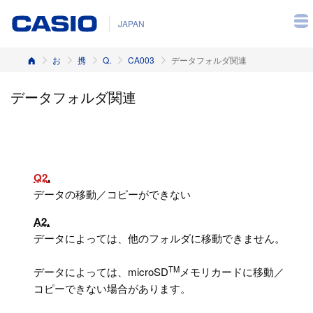
JAPAN
ホーム
お客様サポート
携帯電話
Q&A（よくある質問と答え）
CA003
データフォルダ関連
データフォルダ関連
Q2
データの移動／コピーができない
A2
データによっては、他のフォルダに移動できません。
TM
データによっては、microSD
メモリカードに移動／
コピーできない場合があります。