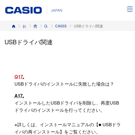
JAPAN
ホーム
お客様サポート
携帯電話
Q&A（よくある質問と答え）
CA003
USBドライバ関連
USBドライバ関連
Q17
USBドライバのインストールに失敗した場合は？
A17
インストールしたUSBドライバを削除し、再度USB
ドライバのインストールを行ってください。
※詳しくは、インストールマニュアルの【■ USBドラ
イバの再インストール】をご覧ください。