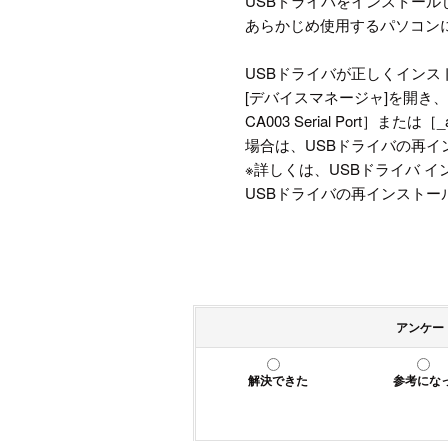
USBドライバをインストー
あらかじめ使用するパソコン
USBドライバが正しくイン
[デバイスマネージャ]を開き、
CA003 Serial Port］または［
場合は、USBドライバの再
※詳しくは、USBドライバ 
USBドライバの再インストー
アンケー
解決できた
参考にな