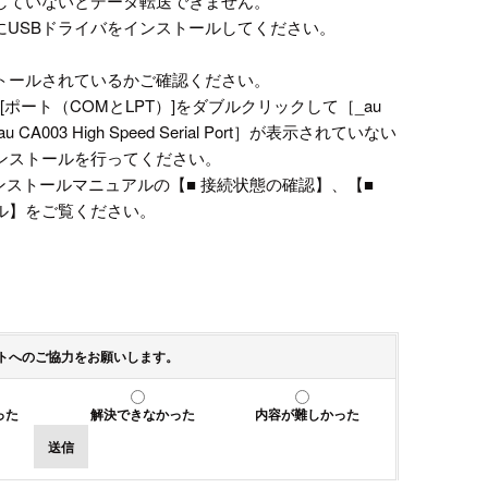
ルしていないとデータ転送できません。
にUSBドライバをインストールしてください。
ストールされているかご確認ください。
[ポート（COMとLPT）]をダブルクリックして［_au
_au CA003 High Speed Serial Port］が表示されていない
インストールを行ってください。
インストールマニュアルの【■ 接続状態の確認】、【■
ル】をご覧ください。
トへのご協力をお願いします。
った
解決できなかった
内容が難しかった
送信