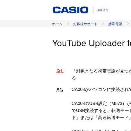
JAPAN
ホーム
お客様サポート
携帯電話
YouTube Uploader 
Q1
「対象となる携帯電話が見つ
る
A1
CA003がパソコンに接続さ
CA003のUSB設定（M57
でUSB接続すると、転送モ
ド」または「高速転送モード