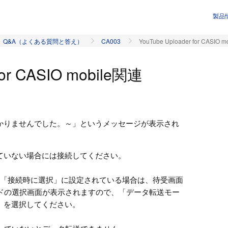
製品
Q&A（よくある質問と答え）
CA003
YouTube Uploader for CASIO 
for CASIO mobile関連
かりませんでした。～」というメッセージが表示され
れていない場合には接続してください。
3）が「接続時に選択」に設定されている場合は、待受画面
ードの選択画面が表示されますので、「データ転送モー
」を選択してください。